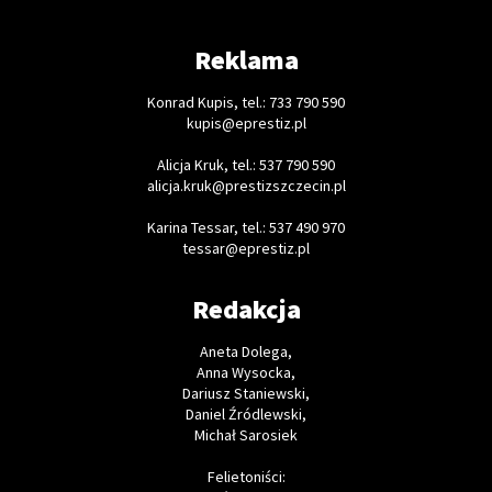
Reklama
Konrad Kupis, tel.: 733 790 590
kupis@eprestiz.pl
Alicja Kruk, tel.: 537 790 590
alicja.kruk@prestizszczecin.pl
Karina Tessar, tel.: 537 490 970
tessar@eprestiz.pl
Redakcja
Aneta Dolega,
Anna Wysocka,
Dariusz Staniewski,
Daniel Źródlewski,
Michał Sarosiek
Felietoniści: