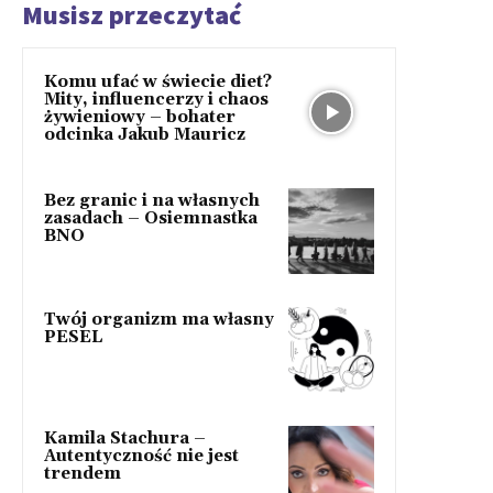
Musisz przeczytać
Komu ufać w świecie diet?
Mity, influencerzy i chaos
żywieniowy – bohater
odcinka Jakub Mauricz
Bez granic i na własnych
zasadach – Osiemnastka
BNO
Twój organizm ma własny
PESEL
Kamila Stachura –
Autentyczność nie jest
trendem