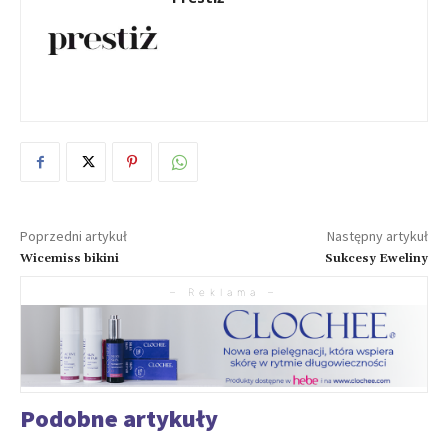
Poprzedni artykuł
Następny artykuł
Wicemiss bikini
Sukcesy Eweliny
– Reklama –
Podobne artykuły