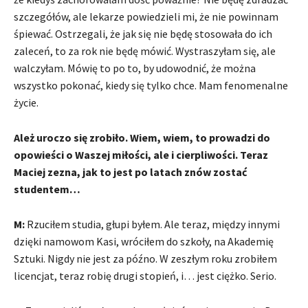
szczegółów, ale lekarze powiedzieli mi, że nie powinnam
śpiewać. Ostrzegali, że jak się nie będę stosowała do ich
zaleceń, to za rok nie będę mówić. Wystraszyłam się, ale
walczyłam. Mówię to po to, by udowodnić, że można
wszystko pokonać, kiedy się tylko chce. Mam fenomenalne
życie.
Ależ uroczo się zrobiło. Wiem, wiem, to prowadzi do
opowieści o Waszej miłości, ale i cierpliwości. Teraz
Maciej zezna, jak to jest po latach znów zostać
studentem…
M:
Rzuciłem studia, głupi byłem. Ale teraz, między innymi
dzięki namowom Kasi, wróciłem do szkoły, na Akademię
Sztuki. Nigdy nie jest za późno. W zeszłym roku zrobiłem
licencjat, teraz robię drugi stopień, i… jest ciężko. Serio.