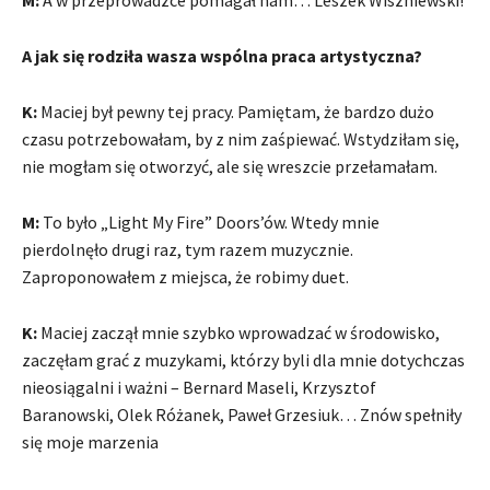
A jak się rodziła wasza wspólna praca artystyczna?
K:
Maciej był pewny tej pracy. Pamiętam, że bardzo dużo
czasu potrzebowałam, by z nim zaśpiewać. Wstydziłam się,
nie mogłam się otworzyć, ale się wreszcie przełamałam.
M:
To było „Light My Fire” Doors’ów. Wtedy mnie
pierdolnęło drugi raz, tym razem muzycznie.
Zaproponowałem z miejsca, że robimy duet.
K:
Maciej zaczął mnie szybko wprowadzać w środowisko,
zaczęłam grać z muzykami, którzy byli dla mnie dotychczas
nieosiągalni i ważni – Bernard Maseli, Krzysztof
Baranowski, Olek Różanek, Paweł Grzesiuk… Znów spełniły
się moje marzenia