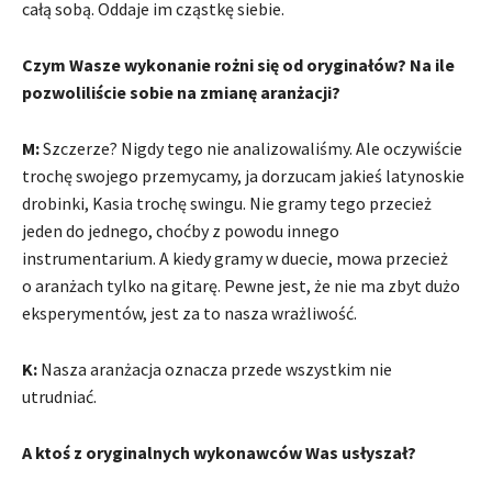
całą sobą. Oddaje im cząstkę siebie.
Czym Wasze wykonanie rożni się od oryginałów? Na ile
pozwoliliście sobie na zmianę aranżacji?
M:
Szczerze? Nigdy tego nie analizowaliśmy. Ale oczywiście
trochę swojego przemycamy, ja dorzucam jakieś latynoskie
drobinki, Kasia trochę swingu. Nie gramy tego przecież
jeden do jednego, choćby z powodu innego
instrumentarium. A kiedy gramy w duecie, mowa przecież
o aranżach tylko na gitarę. Pewne jest, że nie ma zbyt dużo
eksperymentów, jest za to nasza wrażliwość.
K:
Nasza aranżacja oznacza przede wszystkim nie
utrudniać.
A ktoś z oryginalnych wykonawców Was usłyszał?