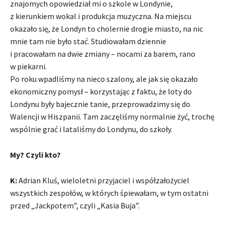
znajomych opowiedział mi o szkole w Londynie,
z kierunkiem wokal i produkcja muzyczna. Na miejscu
okazało się, że Londyn to cholernie drogie miasto, na nic
mnie tam nie było stać. Studiowałam dziennie
i pracowałam na dwie zmiany – nocami za barem, rano
w piekarni.
Po roku wpadliśmy na nieco szalony, ale jak się okazało
ekonomiczny pomysł – korzystając z faktu, że loty do
Londynu były bajecznie tanie, przeprowadzimy się do
Walencji w Hiszpanii. Tam zaczęliśmy normalnie żyć, trochę
wspólnie grać i lataliśmy do Londynu, do szkoły.
My? Czyli kto?
K:
Adrian Kluś, wieloletni przyjaciel i współzałożyciel
wszystkich zespołów, w których śpiewałam, w tym ostatni
przed „Jackpotem”, czyli „Kasia Buja”.