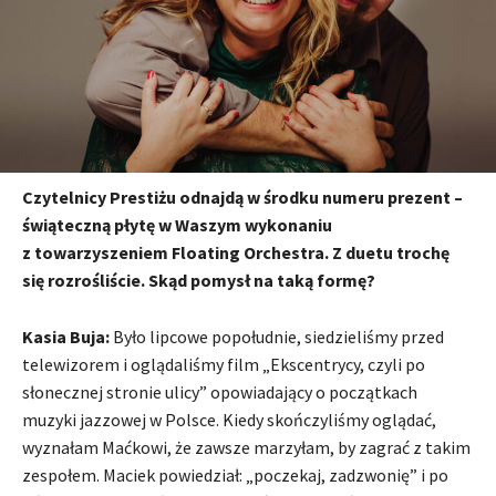
Czytelnicy Prestiżu odnajdą w środku numeru prezent –
świąteczną płytę w Waszym wykonaniu
z towarzyszeniem Floating Orchestra. Z duetu trochę
się rozrośliście. Skąd pomysł na taką formę?
Kasia Buja:
Było lipcowe popołudnie, siedzieliśmy przed
telewizorem i oglądaliśmy film „Ekscentrycy, czyli po
słonecznej stronie ulicy” opowiadający o początkach
muzyki jazzowej w Polsce. Kiedy skończyliśmy oglądać,
wyznałam Maćkowi, że zawsze marzyłam, by zagrać z takim
zespołem. Maciek powiedział: „poczekaj, zadzwonię” i po