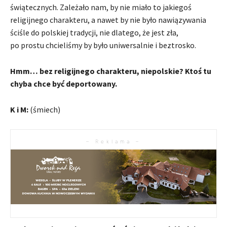
świątecznych. Zależało nam, by nie miało to jakiegoś
religijnego charakteru, a nawet by nie było nawiązywania
ściśle do polskiej tradycji, nie dlatego, że jest zła,
po prostu chcieliśmy by było uniwersalnie i beztrosko.
Hmm… bez religijnego charakteru, niepolskie? Ktoś tu
chyba chce być deportowany.
K i M:
(śmiech)
– Reklama –