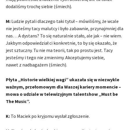
dodaliśmy trochę siebie (śmiech).
M:
Ludzie pytali dlaczego taki tytuł – mówiliśmy, że wcale
nie jesteśmy tacy malutcy i było zabawnie, przynajmniej dla
nas… A dystans? To się naturalnie stało, ale jak – nie wiem.
Jakbym odpowiedział ci konkretnie, to by się okazało, że
jest sztuczny. Tu nie ma teorii, tak po prostu jest. Tacy
jesteśmy i tego nie zmienimy. Akceptujemy siebie,
nawet z nadbagażem (śmiech).
Płyta „Historie wielkiej wagi” ukazała się w niezwykle
ważnym, przełomowym dla Waszej kariery momencie –
mowa o udziale w telewizyjnym talentshow „Must be
The Music”.
K:
To Maciek po kryjomu wysłał zgłoszenie.