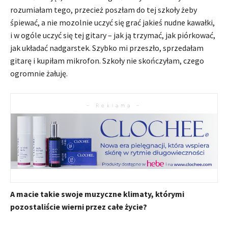
rozumiałam tego, przecież poszłam do tej szkoły żeby
śpiewać, a nie mozolnie uczyć się grać jakieś nudne kawałki,
i w ogóle uczyć się tej gitary – jak ją trzymać, jak piórkować,
jak układać nadgarstek. Szybko mi przeszło, sprzedałam
gitarę i kupiłam mikrofon. Szkoły nie skończyłam, czego
ogromnie żałuję.
– Reklama –
A macie takie swoje muzyczne klimaty, którymi
pozostaliście wierni przez całe życie?