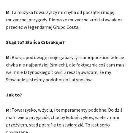
M
: Ta muzyka towarzyszy mi chyba od początku mojej
muzycznej przygody. Pierwsze muzyczne kroki stawiałem
przecież w legendarnej Grupo Costa.
Skąd to? Słońca Ci brakuje?
M:
Biorąc pod uwagę moje gabaryty i samopoczucie w lecie
chyba nie najbardziej (śmiech), ale faktycznie coś tam musi
we mnie latynoskiego tkwić. Zresztą uważam, że my
Słowianie jesteśmy podobni do Latynosów.
Jak to?
M:
Towarzysko, w życiu, i temperamenty podobne. Do dziś
mam wielu przyjaciół, choćby kubańczyków, wiele z nimi
przeżyłem, stąd potrafię to stwierdzić. To jest serio
powiązane.