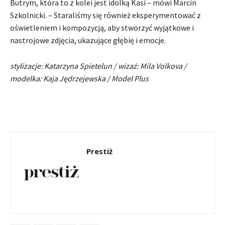
Butrym, która to z kolei jest idolką Kasi – mówi Marcin
Szkolnicki. – Staraliśmy się również eksperymentować z
oświetleniem i kompozycją, aby stworzyć wyjątkowe i
nastrojowe zdjęcia, ukazujące głębię i emocje.
stylizacje: Katarzyna Spietelun / wizaż: Mila Volkova /
modelka: Kaja Jędrzejewska / Model Plus
Prestiż