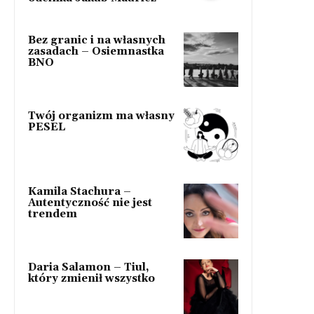
Bez granic i na własnych
zasadach – Osiemnastka
BNO
Twój organizm ma własny
PESEL
Kamila Stachura –
Autentyczność nie jest
trendem
Daria Salamon – Tiul,
który zmienił wszystko