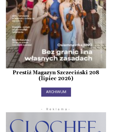
Prestiż Magazyn Szczeciński 208
(lipiec 2026)
ARCHIWUM
- Reklama-