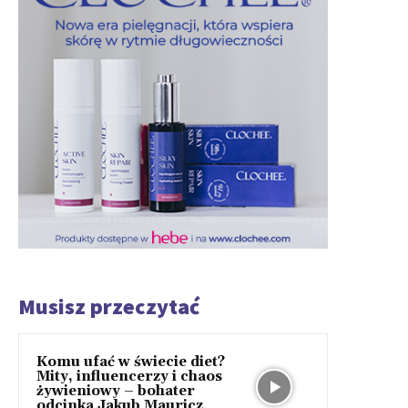
Musisz przeczytać
Komu ufać w świecie diet?
Mity, influencerzy i chaos
żywieniowy – bohater
odcinka Jakub Mauricz