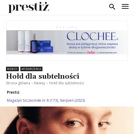
- Reklama -
NEWSY
WYDARZENIA
Hołd dla subtelności
Strona główna
Newsy
Hołd dla subtelności
Prestiż
Magazyn Szczeciński nr 8 (173), Sierpień (2023)