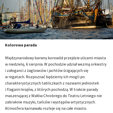
Kolorowa parada
Międzynarodowy barwny korowód przejdzie ulicami miasta
w niedzielę, 6 sierpnia. W pochodzie udział wezmą orkiestry
i załoganci z żaglowców i jachtów ścigających się
w regatach. Rozpoznać będziemy ich mogli po
charakterystycznych tabliczkach z nazwami jednostek
i flagami krajów, z których pochodzą. W trakcie parady
maszerującej z Wałów Chrobrego do Teatru Letniego nie
zabraknie muzyki, tańców i występów artystycznych.
Atmosfera karnawału rozleje się na całe miasto.