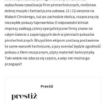
wybuchowa rywalizacja firm pirotechnicznych, mnóstwo
dobrej muzyki i fantastyczna zabawa. 11 i 12 sierpnia na
Wałach Chrobrego, tuż po zachodzie słońca, rozpoczną się
niezwykłe pokazy fajerwerków. O odpowiedni klimat
imprezy zadbają cztery specjalistyczne firmy znane na
całym świecie z zapierających dech w piersiach pokazów
pirotechnicznych. Wszystkim ekipom zostaną postawione
te same warunki techniczne, a jury oceniać będzie zgodność
pokazu z tłem muzycznym, użyty materiał i kolorystykę.
Taki widok nie zdarza się często, a więc nie można go
przegapić!
Prestiż