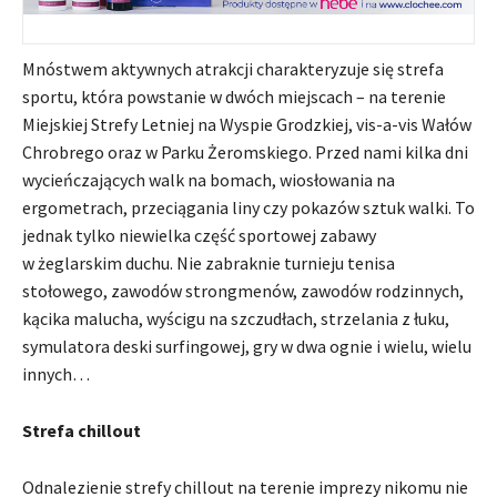
Mnóstwem aktywnych atrakcji charakteryzuje się strefa
sportu, która powstanie w dwóch miejscach – na terenie
Miejskiej Strefy Letniej na Wyspie Grodzkiej, vis-a-vis Wałów
Chrobrego oraz w Parku Żeromskiego. Przed nami kilka dni
wycieńczających walk na bomach, wiosłowania na
ergometrach, przeciągania liny czy pokazów sztuk walki. To
jednak tylko niewielka część sportowej zabawy
w żeglarskim duchu. Nie zabraknie turnieju tenisa
stołowego, zawodów strongmenów, zawodów rodzinnych,
kącika malucha, wyścigu na szczudłach, strzelania z łuku,
symulatora deski surfingowej, gry w dwa ognie i wielu, wielu
innych…
Strefa chillout
Odnalezienie strefy chillout na terenie imprezy nikomu nie