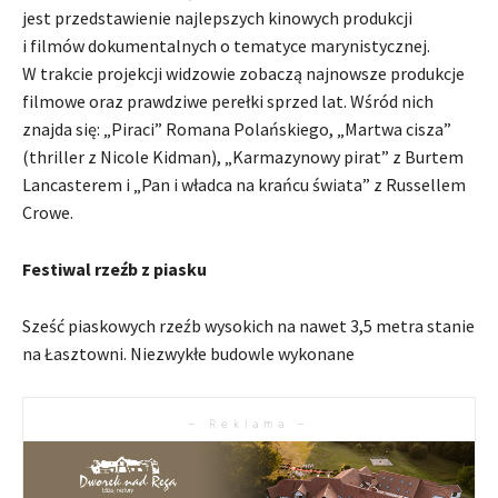
jest przedstawienie najlepszych kinowych produkcji
i filmów dokumentalnych o tematyce marynistycznej.
W trakcie projekcji widzowie zobaczą najnowsze produkcje
filmowe oraz prawdziwe perełki sprzed lat. Wśród nich
znajda się: „Piraci” Romana Polańskiego, „Martwa cisza”
(thriller z Nicole Kidman), „Karmazynowy pirat” z Burtem
Lancasterem i „Pan i władca na krańcu świata” z Russellem
Crowe.
Festiwal rzeźb z piasku
Sześć piaskowych rzeźb wysokich na nawet 3,5 metra stanie
na Łasztowni. Niezwykłe budowle wykonane
– Reklama –