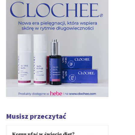
Musisz przeczytać
Komu ufać w świecie diet?