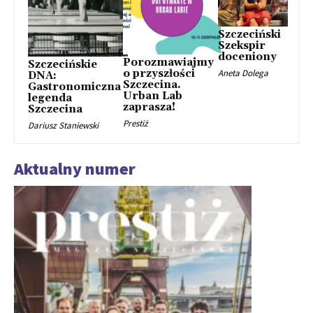
Szczeciński
Szekspir
doceniony
Porozmawiajmy
Szczecińskie
o przyszłości
Aneta Dolega
DNA:
Szczecina.
Gastronomiczna
Urban Lab
legenda
zaprasza!
Szczecina
Prestiż
Dariusz Staniewski
Aktualny numer