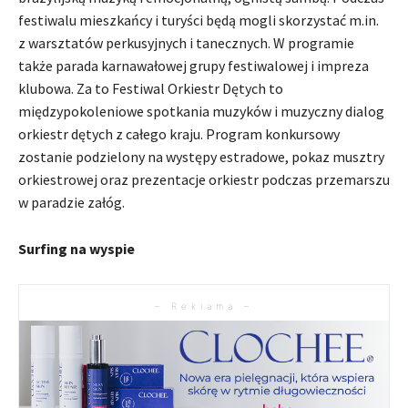
festiwalu mieszkańcy i turyści będą mogli skorzystać m.in.
z warsztatów perkusyjnych i tanecznych. W programie
także parada karnawałowej grupy festiwalowej i impreza
klubowa. Za to Festiwal Orkiestr Dętych to
międzypokoleniowe spotkania muzyków i muzyczny dialog
orkiestr dętych z całego kraju. Program konkursowy
zostanie podzielony na występy estradowe, pokaz musztry
orkiestrowej oraz prezentacje orkiestr podczas przemarszu
w paradzie załóg.
Surfing na wyspie
– Reklama –