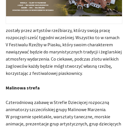
zostały przez artystów rzeźbiarzy, którzy swoją pracę
rozpoczęli sześć tygodni wcześniej. Wszystko to w ramach
V Festiwalu Rzeźby w Piasku, który swoim charakterem
nawiązywać będzie do marynistycznych tradycji i żeglarskiej
atmosfery wydarzenia. Co ciekawe, podczas zlotu wielkich
żaglowców każdy będzie mógł stworzyć własną rzeźbę,
korzystając z festiwalowej piaskownicy.
Malinowa strefa
Czterodniową zabawę w Strefie Dziecięcej rozpoczną
animatorzy szczecińskiej grupy Malinowe Marzenia.
W programie spektakle, warsztaty taneczne, morskie
animacje, prezentacje grup artystycznych, grup dziecięcych