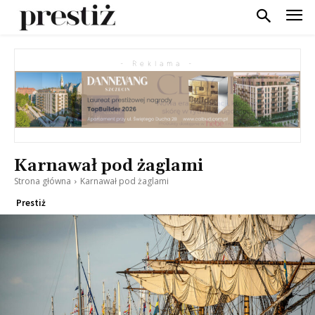
- Reklama -
Karnawał pod żaglami
Strona główna
Karnawał pod żaglami
Prestiż