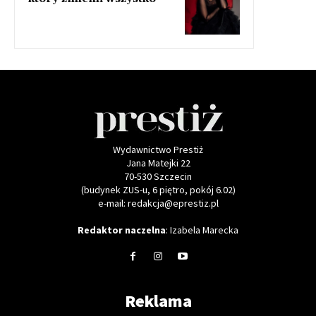
Wydawnictwo Prestiż
Jana Matejki 22
70-530 Szczecin
(budynek ZUS-u, 6 piętro, pokój 6.02)
e-mail: redakcja@eprestiz.pl
Redaktor naczelna
: Izabela Marecka
Reklama