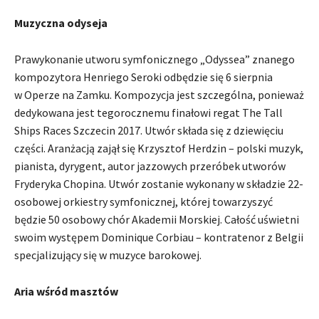
Muzyczna odyseja
Prawykonanie utworu symfonicznego „Odyssea” znanego
kompozytora Henriego Seroki odbędzie się 6 sierpnia
w Operze na Zamku. Kompozycja jest szczególna, ponieważ
dedykowana jest tegorocznemu finałowi regat The Tall
Ships Races Szczecin 2017. Utwór składa się z dziewięciu
części. Aranżacją zajął się Krzysztof Herdzin – polski muzyk,
pianista, dyrygent, autor jazzowych przeróbek utworów
Fryderyka Chopina. Utwór zostanie wykonany w składzie 22-
osobowej orkiestry symfonicznej, której towarzyszyć
będzie 50 osobowy chór Akademii Morskiej. Całość uświetni
swoim występem Dominique Corbiau – kontratenor z Belgii
specjalizujący się w muzyce barokowej.
Aria wśród masztów