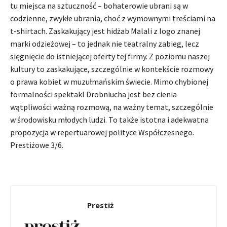
tu miejsca na sztuczność – bohaterowie ubrani są w
codzienne, zwykłe ubrania, choć z wymownymi treściami na
t-shirtach. Zaskakujący jest hidżab Malali z logo znanej
marki odzieżowej – to jednak nie teatralny zabieg, lecz
sięgnięcie do istniejącej oferty tej firmy. Z poziomu naszej
kultury to zaskakujące, szczególnie w kontekście rozmowy
o prawa kobiet w muzułmańskim świecie. Mimo chybionej
formalności spektakl Drobniucha jest bez cienia
wątpliwości ważną rozmową, na ważny temat, szczególnie
w środowisku młodych ludzi. To także istotna i adekwatna
propozycja w repertuarowej polityce Współczesnego.
Prestiżowe 3/6.
Prestiż