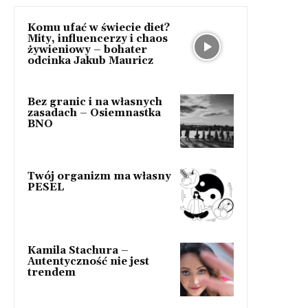
Komu ufać w świecie diet?
Mity, influencerzy i chaos
żywieniowy – bohater
odcinka Jakub Mauricz
Bez granic i na własnych
zasadach – Osiemnastka
BNO
Twój organizm ma własny
PESEL
Kamila Stachura –
Autentyczność nie jest
trendem