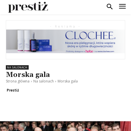
- Reklama -
NA SALONACH
Morska gala
Strona główna
Na salonach
Morska gala
Prestiż