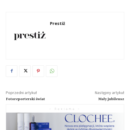
Prestiż
Poprzedni artykuł
Następny artykuł
Fotoreporterski świat
Mały jubileusz
– Reklama –