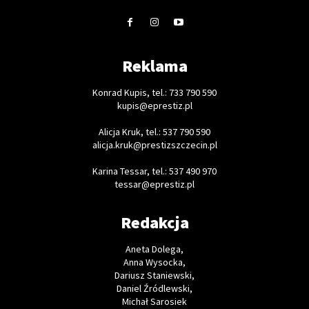
Reklama
Konrad Kupis, tel.: 733 790 590
kupis@eprestiz.pl
Alicja Kruk, tel.: 537 790 590
alicja.kruk@prestizszczecin.pl
Karina Tessar, tel.: 537 490 970
tessar@eprestiz.pl
Redakcja
Aneta Dolega,
Anna Wysocka,
Dariusz Staniewski,
Daniel Źródlewski,
Michał Sarosiek