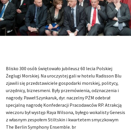
Blisko 300 osób świętowało jubileusz 60 lecia Polskiej
Żeglugi Morskiej. Na uroczystej gali w hotelu Radisson Blu
zjawili się przedstawiciele gospodarki morskiej, politycy,
urzędnicy, biznesmeni. Były przemówienia, odznaczenia i
nagrody. Paweł Szynkaruk, dyr. naczelny PŻM odebrał
specjalną nagrodę Konfederacji Pracodawców RP. Atrakcją
wieczoru był występ Raya Wilsona, byłego wokalisty Genesis
z własnym zespołem Stiltskin i kwartetem smyczkowym
The Berlin Symphony Ensemble. br