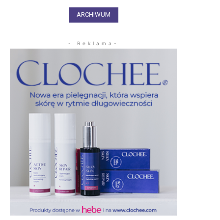
ARCHIWUM
- Reklama-