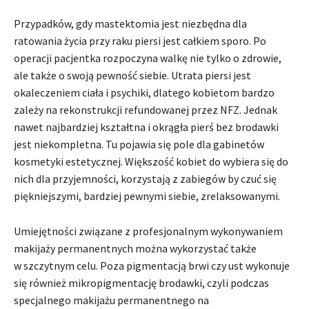
Przypadków, gdy mastektomia jest niezbędna dla
ratowania życia przy raku piersi jest całkiem sporo. Po
operacji pacjentka rozpoczyna walkę nie tylko o zdrowie,
ale także o swoją pewność siebie. Utrata piersi jest
okaleczeniem ciała i psychiki, dlatego kobietom bardzo
zależy na rekonstrukcji refundowanej przez NFZ. Jednak
nawet najbardziej kształtna i okrągła pierś bez brodawki
jest niekompletna. Tu pojawia się pole dla gabinetów
kosmetyki estetycznej. Większość kobiet do wybiera się do
nich dla przyjemności, korzystają z zabiegów by czuć się
piękniejszymi, bardziej pewnymi siebie, zrelaksowanymi.
Umiejętności związane z profesjonalnym wykonywaniem
makijaży permanentnych można wykorzystać także
w szczytnym celu. Poza pigmentacją brwi czy ust wykonuje
się również mikropigmentację brodawki, czyli podczas
specjalnego makijażu permanentnego na