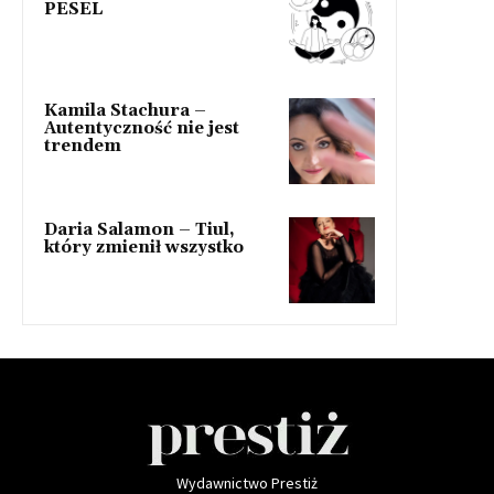
PESEL
Kamila Stachura –
Autentyczność nie jest
trendem
Daria Salamon – Tiul,
który zmienił wszystko
Wydawnictwo Prestiż