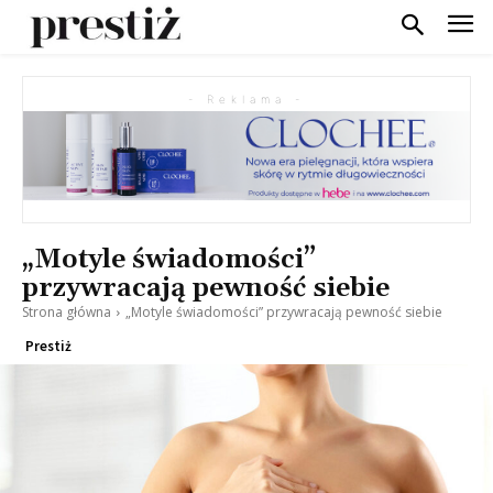
- Reklama -
„Motyle świadomości”
przywracają pewność siebie
Strona główna
„Motyle świadomości” przywracają pewność siebie
Prestiż