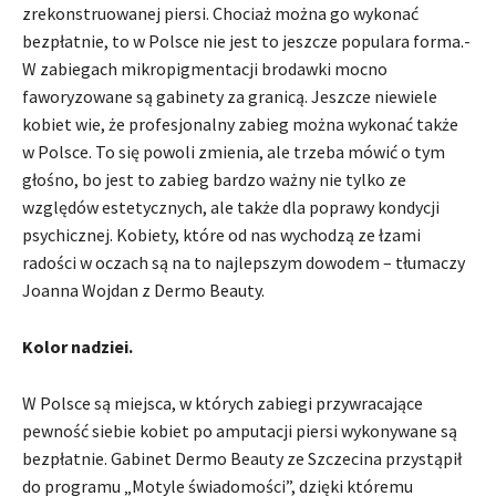
zrekonstruowanej piersi. Chociaż można go wykonać
bezpłatnie, to w Polsce nie jest to jeszcze populara forma.-
W zabiegach mikropigmentacji brodawki mocno
faworyzowane są gabinety za granicą. Jeszcze niewiele
kobiet wie, że profesjonalny zabieg można wykonać także
w Polsce. To się powoli zmienia, ale trzeba mówić o tym
głośno, bo jest to zabieg bardzo ważny nie tylko ze
względów estetycznych, ale także dla poprawy kondycji
psychicznej. Kobiety, które od nas wychodzą ze łzami
radości w oczach są na to najlepszym dowodem – tłumaczy
Joanna Wojdan z Dermo Beauty.
Kolor nadziei.
W Polsce są miejsca, w których zabiegi przywracające
pewność siebie kobiet po amputacji piersi wykonywane są
bezpłatnie. Gabinet Dermo Beauty ze Szczecina przystąpił
do programu „Motyle świadomości”, dzięki któremu