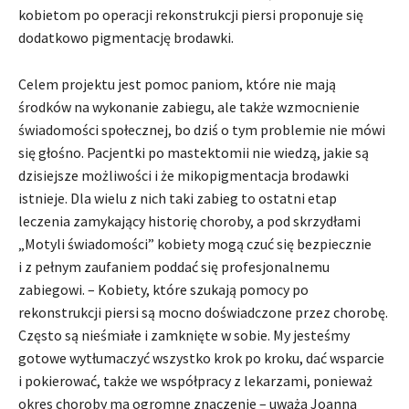
kobietom po operacji rekonstrukcji piersi proponuje się
dodatkowo pigmentację brodawki.
Celem projektu jest pomoc paniom, które nie mają
środków na wykonanie zabiegu, ale także wzmocnienie
świadomości społecznej, bo dziś o tym problemie nie mówi
się głośno. Pacjentki po mastektomii nie wiedzą, jakie są
dzisiejsze możliwości i że mikopigmentacja brodawki
istnieje. Dla wielu z nich taki zabieg to ostatni etap
leczenia zamykający historię choroby, a pod skrzydłami
„Motyli świadomości” kobiety mogą czuć się bezpiecznie
i z pełnym zaufaniem poddać się profesjonalnemu
zabiegowi. – Kobiety, które szukają pomocy po
rekonstrukcji piersi są mocno doświadczone przez chorobę.
Często są nieśmiałe i zamknięte w sobie. My jesteśmy
gotowe wytłumaczyć wszystko krok po kroku, dać wsparcie
i pokierować, także we współpracy z lekarzami, ponieważ
okres choroby ma ogromne znaczenie – uważa Joanna