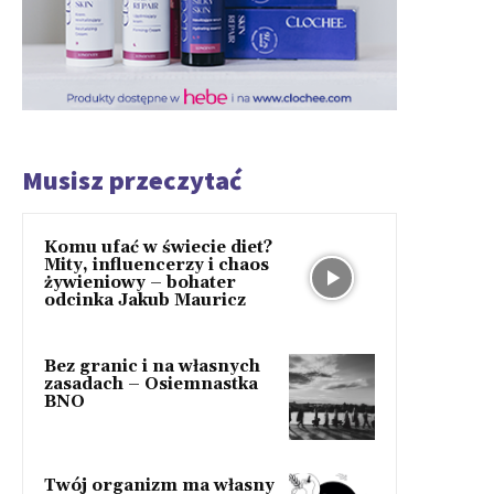
Musisz przeczytać
Komu ufać w świecie diet?
Mity, influencerzy i chaos
żywieniowy – bohater
odcinka Jakub Mauricz
Bez granic i na własnych
zasadach – Osiemnastka
BNO
Twój organizm ma własny