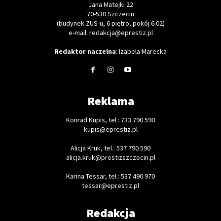
Jana Matejki 22
70-530 Szczecin
(budynek ZUS-u, 6 piętro, pokój 6.02)
e-mail: redakcja@eprestiz.pl
Redaktor naczelna
: Izabela Marecka
Reklama
Konrad Kupis, tel.: 733 790 590
kupis@eprestiz.pl
Alicja Kruk, tel.: 537 790 590
alicja.kruk@prestizszczecin.pl
Karina Tessar, tel.: 537 490 970
tessar@eprestiz.pl
Redakcja