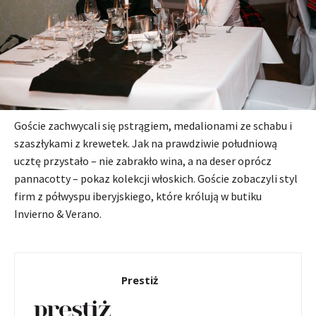
Goście zachwycali się pstrągiem, medalionami ze schabu i
szaszłykami z krewetek. Jak na prawdziwie południową
ucztę przystało – nie zabrakło wina, a na deser oprócz
pannacotty – pokaz kolekcji włoskich. Goście zobaczyli styl
firm z półwyspu iberyjskiego, które królują w butiku
Invierno & Verano.
Prestiż