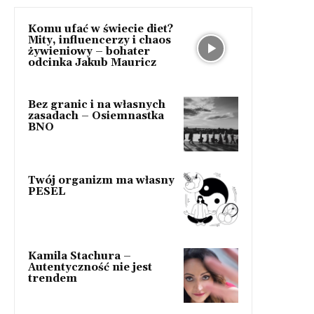
Komu ufać w świecie diet?
Mity, influencerzy i chaos
żywieniowy – bohater
odcinka Jakub Mauricz
Bez granic i na własnych
zasadach – Osiemnastka
BNO
Twój organizm ma własny
PESEL
Kamila Stachura –
Autentyczność nie jest
trendem