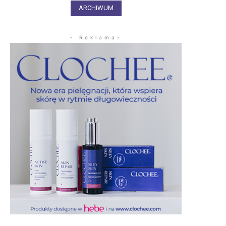
ARCHIWUM
- Reklama-