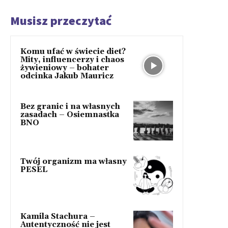
Musisz przeczytać
Komu ufać w świecie diet?
Mity, influencerzy i chaos
żywieniowy – bohater
odcinka Jakub Mauricz
Bez granic i na własnych
zasadach – Osiemnastka
BNO
Twój organizm ma własny
PESEL
Kamila Stachura –
Autentyczność nie jest