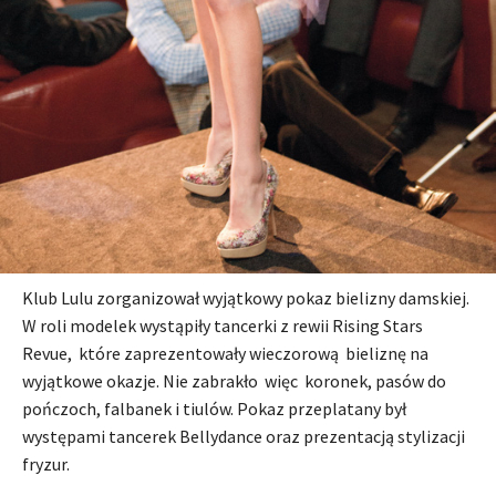
Klub Lulu zorganizował wyjątkowy pokaz bielizny damskiej.
W roli modelek wystąpiły tancerki z rewii Rising Stars
Revue, które zaprezentowały wieczorową bieliznę na
wyjątkowe okazje. Nie zabrakło więc koronek, pasów do
pończoch, falbanek i tiulów. Pokaz przeplatany był
występami tancerek Bellydance oraz prezentacją stylizacji
fryzur.