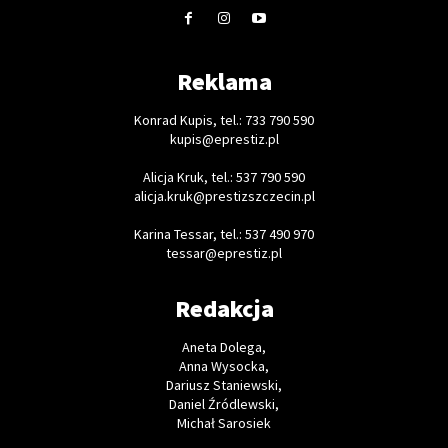
Reklama
Konrad Kupis, tel.: 733 790 590
kupis@eprestiz.pl
Alicja Kruk, tel.: 537 790 590
alicja.kruk@prestizszczecin.pl
Karina Tessar, tel.: 537 490 970
tessar@eprestiz.pl
Redakcja
Aneta Dolega,
Anna Wysocka,
Dariusz Staniewski,
Daniel Źródlewski,
Michał Sarosiek