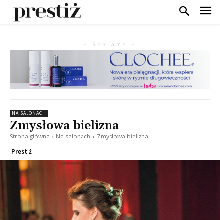
- Reklama -
NA SALONACH
Zmysłowa bielizna
Strona główna
Na salonach
Zmysłowa bielizna
Prestiż