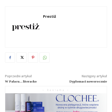
Prestiż
Poprzedni artykuł
Następny artykuł
W Pałacu… literacko
Dyplomaci noworocznie
– Reklama –