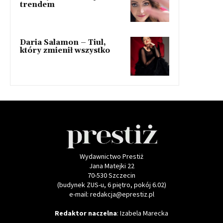
trendem
Daria Salamon – Tiul,
który zmienił wszystko
Wydawnictwo Prestiż
Jana Matejki 22
70-530 Szczecin
(budynek ZUS-u, 6 piętro, pokój 6.02)
e-mail: redakcja@eprestiz.pl
Redaktor naczelna
: Izabela Marecka