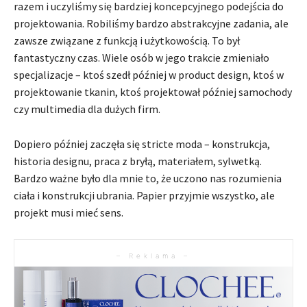
razem i uczyliśmy się bardziej koncepcyjnego podejścia do
projektowania. Robiliśmy bardzo abstrakcyjne zadania, ale
zawsze związane z funkcją i użytkowością. To był
fantastyczny czas. Wiele osób w jego trakcie zmieniało
specjalizacje – ktoś szedł później w product design, ktoś w
projektowanie tkanin, ktoś projektował później samochody
czy multimedia dla dużych firm.
Dopiero później zaczęła się stricte moda – konstrukcja,
historia designu, praca z bryłą, materiałem, sylwetką.
Bardzo ważne było dla mnie to, że uczono nas rozumienia
ciała i konstrukcji ubrania. Papier przyjmie wszystko, ale
projekt musi mieć sens.
– Reklama –