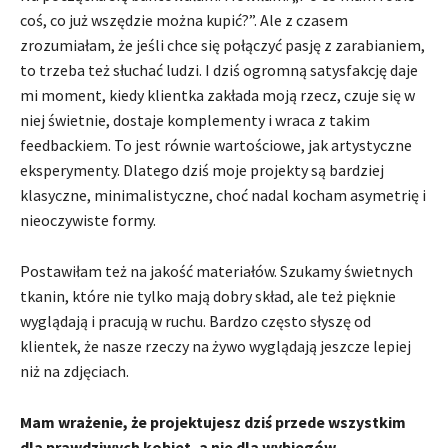
coś, co już wszędzie można kupić?”. Ale z czasem
zrozumiałam, że jeśli chce się połączyć pasję z zarabianiem,
to trzeba też słuchać ludzi. I dziś ogromną satysfakcję daje
mi moment, kiedy klientka zakłada moją rzecz, czuje się w
niej świetnie, dostaje komplementy i wraca z takim
feedbackiem. To jest równie wartościowe, jak artystyczne
eksperymenty. Dlatego dziś moje projekty są bardziej
klasyczne, minimalistyczne, choć nadal kocham asymetrię i
nieoczywiste formy.
Postawiłam też na jakość materiałów. Szukamy świetnych
tkanin, które nie tylko mają dobry skład, ale też pięknie
wyglądają i pracują w ruchu. Bardzo często słyszę od
klientek, że nasze rzeczy na żywo wyglądają jeszcze lepiej
niż na zdjęciach.
Mam wrażenie, że projektujesz dziś przede wszystkim
dla prawdziwych kobiet, a nie dla wybiegów.