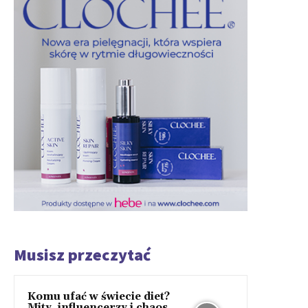
Musisz przeczytać
Komu ufać w świecie diet?
Mity, influencerzy i chaos