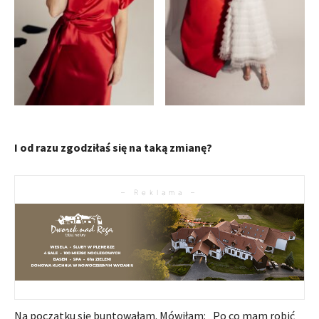
I od razu zgodziłaś się na taką zmianę?
– Reklama –
Na początku się buntowałam. Mówiłam: „Po co mam robić