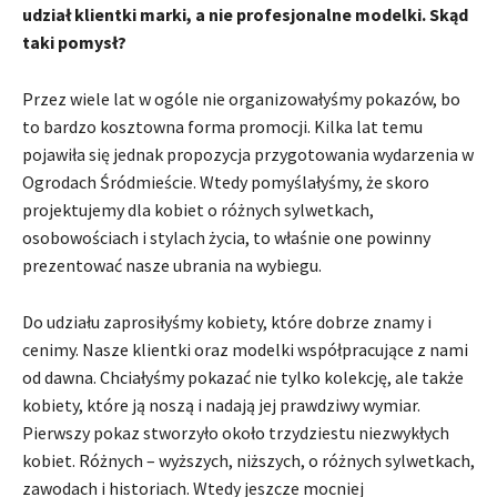
udział klientki marki, a nie profesjonalne modelki. Skąd
taki pomysł?
Przez wiele lat w ogóle nie organizowałyśmy pokazów, bo
to bardzo kosztowna forma promocji. Kilka lat temu
pojawiła się jednak propozycja przygotowania wydarzenia w
Ogrodach Śródmieście. Wtedy pomyślałyśmy, że skoro
projektujemy dla kobiet o różnych sylwetkach,
osobowościach i stylach życia, to właśnie one powinny
prezentować nasze ubrania na wybiegu.
Do udziału zaprosiłyśmy kobiety, które dobrze znamy i
cenimy. Nasze klientki oraz modelki współpracujące z nami
od dawna. Chciałyśmy pokazać nie tylko kolekcję, ale także
kobiety, które ją noszą i nadają jej prawdziwy wymiar.
Pierwszy pokaz stworzyło około trzydziestu niezwykłych
kobiet. Różnych – wyższych, niższych, o różnych sylwetkach,
zawodach i historiach. Wtedy jeszcze mocniej