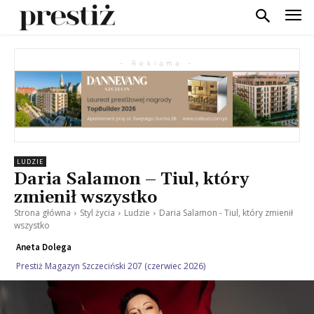
- Reklama -
LUDZIE
Daria Salamon – Tiul, który
zmienił wszystko
Strona główna
Styl życia
Ludzie
Daria Salamon - Tiul, który zmienił
wszystko
Aneta Dolega
Prestiż Magazyn Szczeciński 207 (czerwiec 2026)