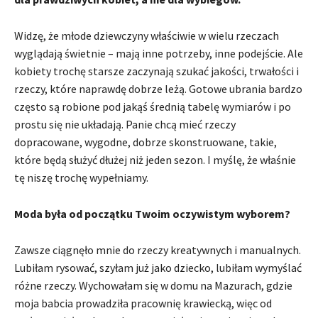
Widzę, że młode dziewczyny właściwie w wielu rzeczach
wyglądają świetnie – mają inne potrzeby, inne podejście. Ale
kobiety trochę starsze zaczynają szukać jakości, trwałości i
rzeczy, które naprawdę dobrze leżą. Gotowe ubrania bardzo
często są robione pod jakąś średnią tabelę wymiarów i po
prostu się nie układają. Panie chcą mieć rzeczy
dopracowane, wygodne, dobrze skonstruowane, takie,
które będą służyć dłużej niż jeden sezon. I myślę, że właśnie
tę niszę trochę wypełniamy.
Moda była od początku Twoim oczywistym wyborem?
Zawsze ciągnęło mnie do rzeczy kreatywnych i manualnych.
Lubiłam rysować, szyłam już jako dziecko, lubiłam wymyślać
różne rzeczy. Wychowałam się w domu na Mazurach, gdzie
moja babcia prowadziła pracownię krawiecką, więc od