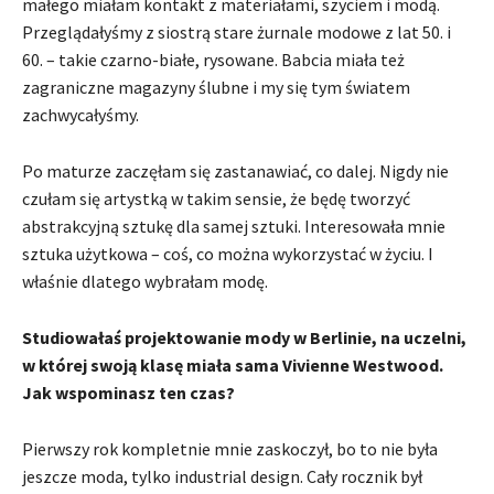
małego miałam kontakt z materiałami, szyciem i modą.
Przeglądałyśmy z siostrą stare żurnale modowe z lat 50. i
60. – takie czarno-białe, rysowane. Babcia miała też
zagraniczne magazyny ślubne i my się tym światem
zachwycałyśmy.
Po maturze zaczęłam się zastanawiać, co dalej. Nigdy nie
czułam się artystką w takim sensie, że będę tworzyć
abstrakcyjną sztukę dla samej sztuki. Interesowała mnie
sztuka użytkowa – coś, co można wykorzystać w życiu. I
właśnie dlatego wybrałam modę.
Studiowałaś projektowanie mody w Berlinie, na uczelni,
w której swoją klasę miała sama Vivienne Westwood.
Jak wspominasz ten czas?
Pierwszy rok kompletnie mnie zaskoczył, bo to nie była
jeszcze moda, tylko industrial design. Cały rocznik był