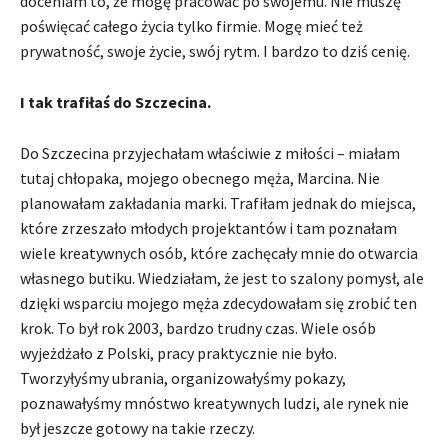
doceniam to, że mogę pracować po swojemu. Nie muszę
poświęcać całego życia tylko firmie. Mogę mieć też
prywatność, swoje życie, swój rytm. I bardzo to dziś cenię.
I tak trafiłaś do Szczecina.
Do Szczecina przyjechałam właściwie z miłości – miałam
tutaj chłopaka, mojego obecnego męża, Marcina. Nie
planowałam zakładania marki. Trafiłam jednak do miejsca,
które zrzeszało młodych projektantów i tam poznałam
wiele kreatywnych osób, które zachęcały mnie do otwarcia
własnego butiku. Wiedziałam, że jest to szalony pomysł, ale
dzięki wsparciu mojego męża zdecydowałam się zrobić ten
krok. To był rok 2003, bardzo trudny czas. Wiele osób
wyjeżdżało z Polski, pracy praktycznie nie było.
Tworzyłyśmy ubrania, organizowałyśmy pokazy,
poznawałyśmy mnóstwo kreatywnych ludzi, ale rynek nie
był jeszcze gotowy na takie rzeczy.