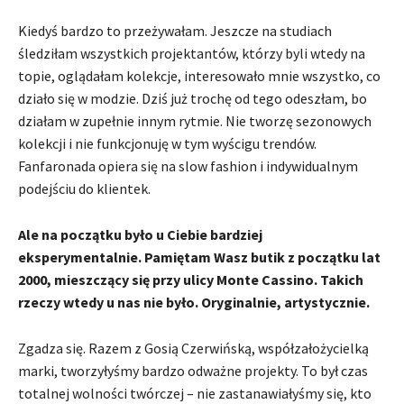
Kiedyś bardzo to przeżywałam. Jeszcze na studiach
śledziłam wszystkich projektantów, którzy byli wtedy na
topie, oglądałam kolekcje, interesowało mnie wszystko, co
działo się w modzie. Dziś już trochę od tego odeszłam, bo
działam w zupełnie innym rytmie. Nie tworzę sezonowych
kolekcji i nie funkcjonuję w tym wyścigu trendów.
Fanfaronada opiera się na slow fashion i indywidualnym
podejściu do klientek.
Ale na początku było u Ciebie bardziej
eksperymentalnie. Pamiętam Wasz butik z początku lat
2000, mieszczący się przy ulicy Monte Cassino. Takich
rzeczy wtedy u nas nie było. Oryginalnie, artystycznie.
Zgadza się. Razem z Gosią Czerwińską, współzałożycielką
marki, tworzyłyśmy bardzo odważne projekty. To był czas
totalnej wolności twórczej – nie zastanawiałyśmy się, kto