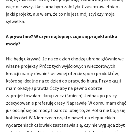
więc nie wszystko sama bym założyła. Czasem uwielbiam
jakiś projekt, ale wiem, że to nie jest mój styl czy moja
sylwetka.
A prywatnie? W czym najlepiej czuje się projektantka
mody?
Nie będę ukrywać, że na co dzień chodzę ubrana głównie we
własne projekty. Prócz tych wyjściowych wieczorowych
kreacji mamy również w swojej ofercie sporo produktów,
które są idealne na co dzień do pracy, do biura. Przy okazji
mam okazję sprawdzić czy aby na pewno dobrze
zaprojektowałam daną rzecz (śmiech). Jednak po pracy
zdecydowanie preferuję dresy. Naprawdę. W domu mam chęć
już odciąć się od mody. I bardzo lubię to, że Polki nie boją się
kobiecości. W Niemczech często nawet na eleganckich
wydarzeniach człowiek zastanawia się, czy nie wygląda zbyt