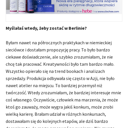
Myślałaś wtedy, żeby zostać w Berlinie?
Byłam nawet na półrocznych praktykach w niemieckiej
sieciówce i dostałam propozycję pracy. To było bardzo
ciekawe doświadczenie, ale szybko zrozumiałam, że nie
chcę tak pracować. Kreatywności było tam bardzo mało.
Wszystko opierało się na trend bookach i analizach
sprzedaży. Produkcja odbywała się często w Azji, nie było
nawet atelier na miejscu. To bardziej przemysł niż
twórczość. Wtedy zrozumiałam, że bardziej interesuje mnie
coś własnego. Oczywiście, człowiek ma marzenia, że może
ktoś go zauważy, może wygra jakiś konkurs, może zrobi
wielką karierę. Brałam udział w różnych konkursach,
dostawałam się do kolejnych etapów, ale dziś bardzo