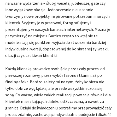
na ważne wydarzenia – śluby, wesela, jubileusze, gale czy
inne wyjątkowe okazje. Jednocześnie nieustannie
tworzymy nowe projekty inspirowane potrzebami naszych
klientek. Szyjemy je w pracowni, fotografujemy i
prezentujemy w naszych kanałach internetowych. Można je
przymierzyć na miejscu. Bardzo często to właśnie te
modele stają się punktem wyjścia do stworzenia bardziej
indywidualnej wersji, dopasowanej do konkretnej sylwetki,
okazji czy oczekiwań klientki.
Każdą klientkę prowadzę osobiście przez cały proces: od
pierwszej rozmowy, przez wybór fasonu i tkanin, aż po
finalny efekt. Bardzo zależy mi na tym, żeby kobieta nie
tylko dobrze wyglądała, ale przede wszystkim czuła się
sobą. Co ważne, wiele takich realizacji powstaje również dla
klientek mieszkających daleko od Szczecina, a nawet za
granicą. Dzięki doświadczeniu potrafimy przeprowadzić cały
proces zdalnie, zachowując indywidualne podejście i dbałość