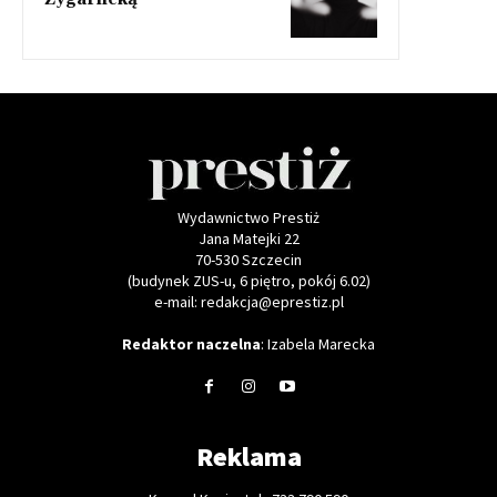
Wydawnictwo Prestiż
Jana Matejki 22
70-530 Szczecin
(budynek ZUS-u, 6 piętro, pokój 6.02)
e-mail: redakcja@eprestiz.pl
Redaktor naczelna
: Izabela Marecka
Reklama