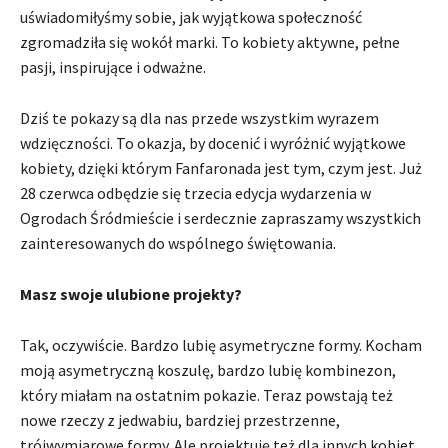
uświadomiłyśmy sobie, jak wyjątkowa społeczność
zgromadziła się wokół marki. To kobiety aktywne, pełne
pasji, inspirujące i odważne.
Dziś te pokazy są dla nas przede wszystkim wyrazem
wdzięczności. To okazja, by docenić i wyróżnić wyjątkowe
kobiety, dzięki którym Fanfaronada jest tym, czym jest. Już
28 czerwca odbędzie się trzecia edycja wydarzenia w
Ogrodach Śródmieście i serdecznie zapraszamy wszystkich
zainteresowanych do wspólnego świętowania.
Masz swoje ulubione projekty?
Tak, oczywiście. Bardzo lubię asymetryczne formy. Kocham
moją asymetryczną koszulę, bardzo lubię kombinezon,
który miałam na ostatnim pokazie. Teraz powstają też
nowe rzeczy z jedwabiu, bardziej przestrzenne,
trójwymiarowe formy. Ale projektuję też dla innych kobiet,