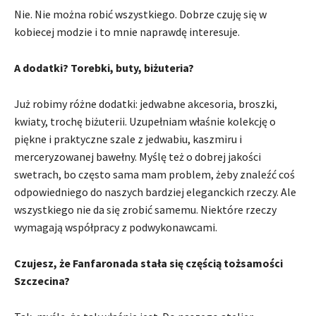
Nie. Nie można robić wszystkiego. Dobrze czuję się w
kobiecej modzie i to mnie naprawdę interesuje.
A dodatki? Torebki, buty, biżuteria?
Już robimy różne dodatki: jedwabne akcesoria, broszki,
kwiaty, trochę biżuterii. Uzupełniam właśnie kolekcję o
piękne i praktyczne szale z jedwabiu, kaszmiru i
merceryzowanej bawełny. Myślę też o dobrej jakości
swetrach, bo często sama mam problem, żeby znaleźć coś
odpowiedniego do naszych bardziej eleganckich rzeczy. Ale
wszystkiego nie da się zrobić samemu. Niektóre rzeczy
wymagają współpracy z podwykonawcami.
Czujesz, że Fanfaronada stała się częścią tożsamości
Szczecina?