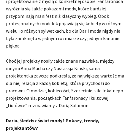
i projektowanie z myślą o konkretnej osobie. Fanfaronada
wyróżnia się także pokazami mody, które bardziej
przypominają manifest niż klasyczny wybieg. Obok
profesjonalnych modelek pojawiają się kobiety w różnym
wieku i o różnych sylwetkach, bo dla Darii moda nigdy nie
była zamknięta w jednym rozmiarze czy jednym kanonie
piękna.
Choć jej projekty nosiły także znane nazwiska, między
innymi Anna Mucha czy Nastassja Kinski, sama
projektantka zawsze podkreśla, że największą wartość ma
dla niej relacja z każdą kobietą, która przychodzi do
pracowni. O modzie, kobiecości, Szczecinie, sile lokalnego
projektowania, początkach Fanfaronady i kultowej
„tiulówce” rozmawiamy z Darią Salamon.
Daria, śledzisz świat mody? Pokazy, trendy,
projektantów?