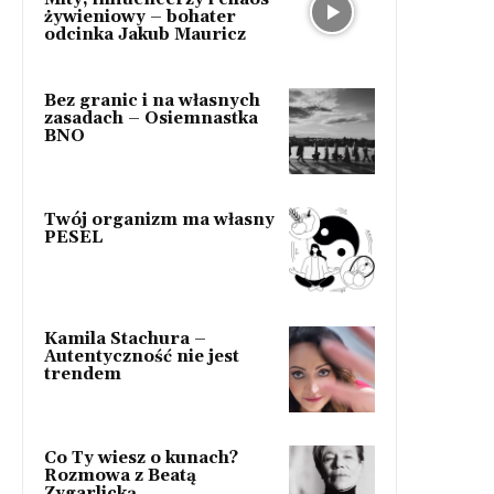
żywieniowy – bohater
odcinka Jakub Mauricz
Bez granic i na własnych
zasadach – Osiemnastka
BNO
Twój organizm ma własny
PESEL
Kamila Stachura –
Autentyczność nie jest
trendem
Co Ty wiesz o kunach?
Rozmowa z Beatą
Zygarlicką