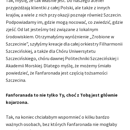
Tak, myślę, że tak właśnie jest. Do naszego atelier
przyjeżdżają klientki z całej Polski, ale także z innych
krajów, a wiele z nich przy okazji poznaje również Szczecin.
Podpowiadamy im, gdzie mogą nocować, co zwiedzić, gdzie
zjeść. Od lat jesteśmy też związane z lokalnym
środowiskiem. Otrzymałyśmy wyróżnienie „Zrobione w
Szczecinie”, szyłyśmy kreacje dla całej orkiestry Filharmonii
Szczecińskiej, a także dla Chóru Uniwersytetu
Szczecińskiego, chóru dawnej Politechniki Szczecińskiej i
Akademii Morskiej. Dlatego myślę, że możemy śmiało
powiedzieć, że Fanfaronada jest częścią tożsamości
Szczecina.
Fanforanada to nie tylko Ty, choć z Tobą jest głównie
kojarzona.
Tak, na koniec chciałabym wspomnieć o kilku bardzo
ważnych osobach, bez których Fanfaronada nie mogłaby