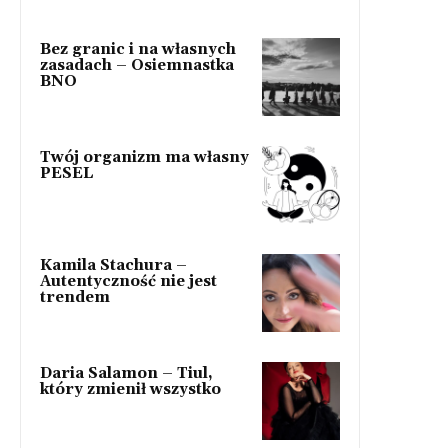
Bez granic i na własnych
zasadach – Osiemnastka
BNO
Twój organizm ma własny
PESEL
Kamila Stachura –
Autentyczność nie jest
trendem
Daria Salamon – Tiul,
który zmienił wszystko