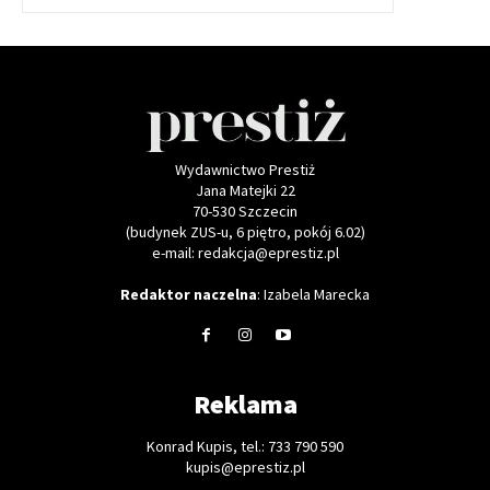
Wydawnictwo Prestiż
Jana Matejki 22
70-530 Szczecin
(budynek ZUS-u, 6 piętro, pokój 6.02)
e-mail: redakcja@eprestiz.pl
Redaktor naczelna
: Izabela Marecka
Reklama
Konrad Kupis, tel.: 733 790 590
kupis@eprestiz.pl