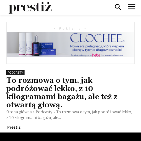
- Reklama -
PODCASTY
To rozmowa o tym, jak
podróżować lekko, z 10
kilogramami bagażu, ale też z
otwartą głową.
Strona główna
Podcasty
To rozmowa o tym, jak podróżować lekko,
z 10 kilogramami bagażu, ale...
Prestiż