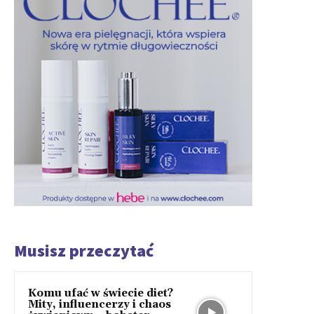
Musisz przeczytać
Komu ufać w świecie diet?
Mity, influencerzy i chaos