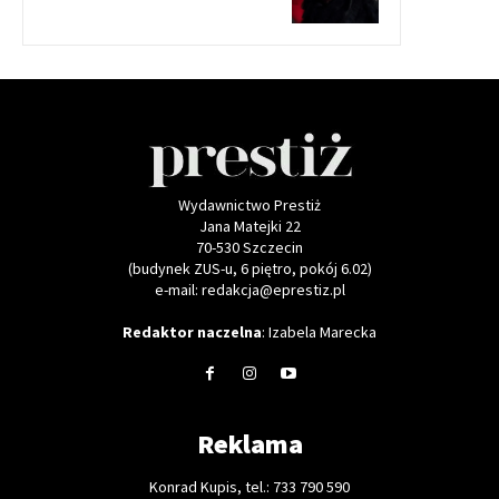
Wydawnictwo Prestiż
Jana Matejki 22
70-530 Szczecin
(budynek ZUS-u, 6 piętro, pokój 6.02)
e-mail: redakcja@eprestiz.pl
Redaktor naczelna
: Izabela Marecka
Reklama
Konrad Kupis, tel.: 733 790 590