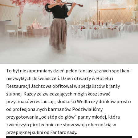
To był niezapomniany dzień pełen fantastycznych spotkań i
niezwykłych doświadczeń. Dzień otwarty w Hotelu i
Restauracji Jachtowa obfitował w specjalistów branży
ślubnej. Każdy ze zwiedzających mógł skosztować
przysmaków restaucaji, słodkości Wedla czy drinków prosto
od profesjonalnych barmanów. Podziwialiśmy
przygotowania „od stóp do głów” panny młodej, która
zwieńczyła pirotechniczne show swoją obecnością w
przepięknej sukni od Fanfaronady.