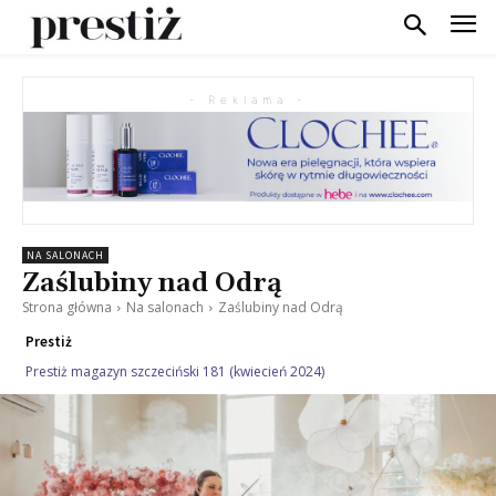
- Reklama -
NA SALONACH
Zaślubiny nad Odrą
Strona główna
Na salonach
Zaślubiny nad Odrą
Prestiż
Prestiż magazyn szczeciński 181 (kwiecień 2024)