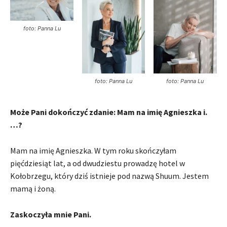
foto: Panna Lu
foto: Panna Lu
foto: Panna Lu
Może Pani dokończyć zdanie: Mam na imię Agnieszka i.
…?
Mam na imię Agnieszka. W tym roku skończyłam
pięćdziesiąt lat, a od dwudziestu prowadzę hotel w
Kołobrzegu, który dziś istnieje pod nazwą Shuum. Jestem
mamą i żoną.
Zaskoczyła mnie Pani.