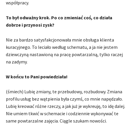
współpracy.
To był odważny krok. Po co zmieniać coś, co działa
dobrze i przynosi zysk?
Nie za bardzo satysfakcjonowała mnie obsługa klienta
kuracyjnego. To leciało według schematu, a ja nie jestem
dziewczyną nastawioną na pracę powtarzalną, tylko raczej
na zadymy.
W końcu to Pani powiedziała!
(śmiech) Lubię zmiany, te przebudowy, rozbudowy. Zmiana
profilu usług bez wątpienia była czymś, co mnie napędzało.
Lubię kreować różne rzeczy, a jak już je wykreuję, to idę dalej.
Nie umiem tkwić w schemacie i codziennie wykonywać te
same powtarzalne zajęcia. Ciągle szukam nowości.