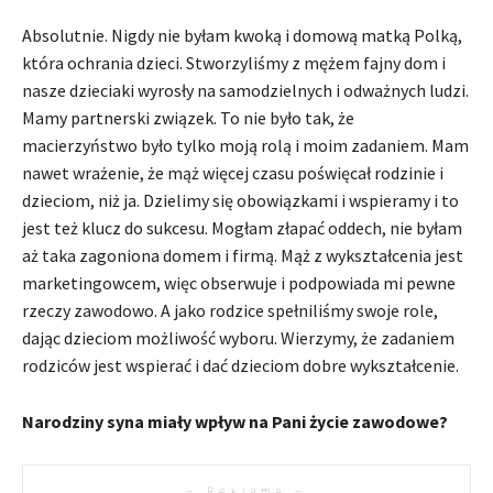
Absolutnie. Nigdy nie byłam kwoką i domową matką Polką,
która ochrania dzieci. Stworzyliśmy z mężem fajny dom i
nasze dzieciaki wyrosły na samodzielnych i odważnych ludzi.
Mamy partnerski związek. To nie było tak, że
macierzyństwo było tylko moją rolą i moim zadaniem. Mam
nawet wrażenie, że mąż więcej czasu poświęcał rodzinie i
dzieciom, niż ja. Dzielimy się obowiązkami i wspieramy i to
jest też klucz do sukcesu. Mogłam złapać oddech, nie byłam
aż taka zagoniona domem i firmą. Mąż z wykształcenia jest
marketingowcem, więc obserwuje i podpowiada mi pewne
rzeczy zawodowo. A jako rodzice spełniliśmy swoje role,
dając dzieciom możliwość wyboru. Wierzymy, że zadaniem
rodziców jest wspierać i dać dzieciom dobre wykształcenie.
Narodziny syna miały wpływ na Pani życie zawodowe?
– Reklama –