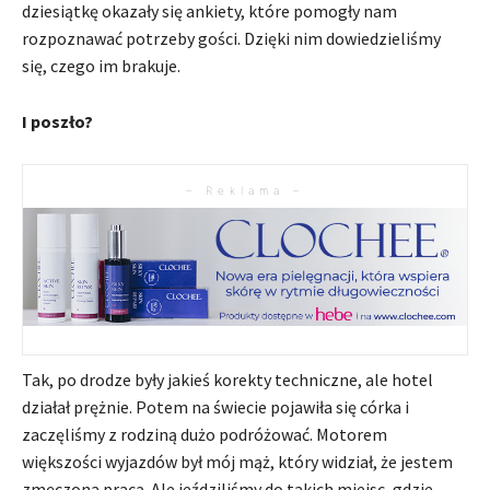
dziesiątkę okazały się ankiety, które pomogły nam
rozpoznawać potrzeby gości. Dzięki nim dowiedzieliśmy
się, czego im brakuje.
I poszło?
– Reklama –
Tak, po drodze były jakieś korekty techniczne, ale hotel
działał prężnie. Potem na świecie pojawiła się córka i
zaczęliśmy z rodziną dużo podróżować. Motorem
większości wyjazdów był mój mąż, który widział, że jestem
zmęczona pracą. Ale jeździliśmy do takich miejsc, gdzie