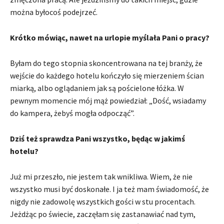
można byłocoś podejrzeć.
Krótko mówiąc, nawet na urlopie myślała Pani o pracy?
Byłam do tego stopnia skoncentrowana na tej branży, że
wejście do każdego hotelu kończyło się mierzeniem ścian
miarką, albo oglądaniem jak są pościelone łóżka. W
pewnym momencie mój mąż powiedział: „Dość, wsiadamy
do kampera, żebyś mogła odpocząć”.
Dziś też sprawdza Pani wszystko, będąc w jakimś
hotelu?
Już mi przeszło, nie jestem tak wnikliwa. Wiem, że nie
wszystko musi być doskonałe. I ja też mam świadomość, że
nigdy nie zadowolę wszystkich gości w stu procentach.
Jeżdżąc po świecie, zaczęłam się zastanawiać nad tym,