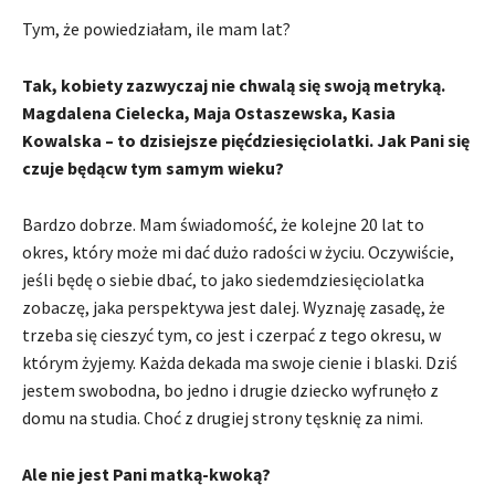
Tym, że powiedziałam, ile mam lat?
Tak, kobiety zazwyczaj nie chwalą się swoją metryką.
Magdalena Cielecka, Maja Ostaszewska, Kasia
Kowalska – to dzisiejsze pięćdziesięciolatki. Jak Pani się
czuje będącw tym samym wieku?
Bardzo dobrze. Mam świadomość, że kolejne 20 lat to
okres, który może mi dać dużo radości w życiu. Oczywiście,
jeśli będę o siebie dbać, to jako siedemdziesięciolatka
zobaczę, jaka perspektywa jest dalej. Wyznaję zasadę, że
trzeba się cieszyć tym, co jest i czerpać z tego okresu, w
którym żyjemy. Każda dekada ma swoje cienie i blaski. Dziś
jestem swobodna, bo jedno i drugie dziecko wyfrunęło z
domu na studia. Choć z drugiej strony tęsknię za nimi.
Ale nie jest Pani matką-kwoką?