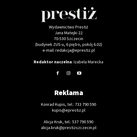
Wydawnictwo Prestiż
Jana Matejki 22
70-530 Szczecin
(budynek ZUS-u, 6 piętro, pokój 6.02)
e-mail: redakcja@eprestiz.pl
Redaktor naczelna
: Izabela Marecka
Reklama
Konrad Kupis, tel.: 733 790 590
kupis@eprestiz.pl
Alicja Kruk, tel.: 537 790 590
alicja.kruk@prestizszczecin.pl