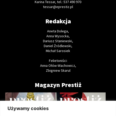
Karina Tessar, tel.: 537 490 970
tessar@eprestiz.pl
Redakcja
Aneta Dolega,
Anna Wysocka,
Dariusz Staniewski,
Daniel Źródlewski,
Michał Sarosiek
Felietoniści:
Anna Ołów-Wachowicz,
Zbigniew Skarul
Magazyn Prestiż
Używamy cookies