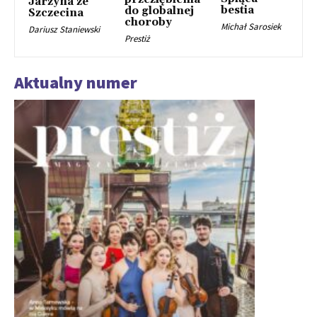
Jarzyna ze
bestia
do globalnej
Szczecina
choroby
Michał Sarosiek
Dariusz Staniewski
Prestiż
Aktualny numer