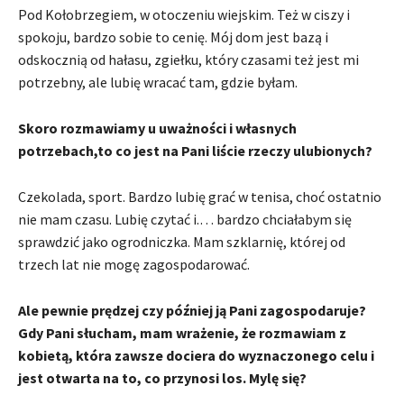
Pod Kołobrzegiem, w otoczeniu wiejskim. Też w ciszy i
spokoju, bardzo sobie to cenię. Mój dom jest bazą i
odskocznią od hałasu, zgiełku, który czasami też jest mi
potrzebny, ale lubię wracać tam, gdzie byłam.
Skoro rozmawiamy u uważności i własnych
potrzebach,to co jest na Pani liście rzeczy ulubionych?
Czekolada, sport. Bardzo lubię grać w tenisa, choć ostatnio
nie mam czasu. Lubię czytać i.… bardzo chciałabym się
sprawdzić jako ogrodniczka. Mam szklarnię, której od
trzech lat nie mogę zagospodarować.
Ale pewnie prędzej czy później ją Pani zagospodaruje?
Gdy Pani słucham, mam wrażenie, że rozmawiam z
kobietą, która zawsze dociera do wyznaczonego celu i
jest otwarta na to, co przynosi los. Mylę się?