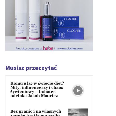
Musisz przeczytać
Komu ufać w świecie diet?
Mity, influencerzy i chaos
żywieniowy – bohater
odcinka Jakub Mauricz
Bez granic i na własnych
zasadach – Osiemnastka