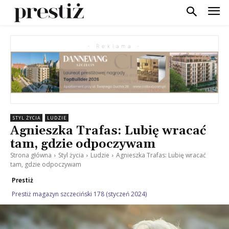
- Reklama -
STYL ŻYCIA
LUDZIE
Agnieszka Trafas: Lubię wracać
tam, gdzie odpoczywam
Strona główna
Styl życia
Ludzie
Agnieszka Trafas: Lubię wracać
tam, gdzie odpoczywam
Prestiż
Prestiż magazyn szczeciński 178 (styczeń 2024)