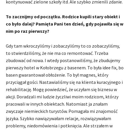
kontynuować zielone szkoły itd. Ale szybko zmienili zdanie.
To zacznijmy od początku. Rodzice kupili stary obiekt i
co było dalej? Pamięta Pani ten dzień, gdy pojawiła się w
nim po raz pierwszy?
Gdy tam wkroczyliśmy i zobaczyliśmy to co zobaczyliśmy,
to stwierdziliśmy, że nie ma co remontować. Trzeba
zbudować od nowa. I wtedy postanowiliśmy, że zbudujemy
pierwszy hotel w Kołobrzegu z basenem. To była idee fix, bo
basen gwarantował obłożenie. To był magnes, który
przyciągał gości. Nastawialiśmy się na klienta kuracyjnego i
rehabilitację. Mogę powiedzieć, że uczyłam się biznesu w
akcji. Doradzali mi ludzie życzliwi moim rodzicom, którzy
pracowali w innych obiektach. Natomiast ja znałam
zwyczaje niemieckich turystów. Pomagała mi znajomość
języka. Szybko nawiązywałam relacje, rozwiązywałam
problemy, niedomówienia i potknięcia. Ale strzałem w