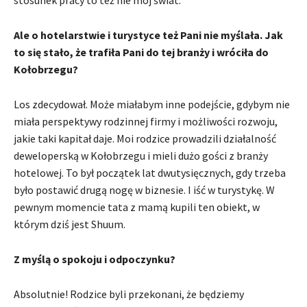
Ale o hotelarstwie i turystyce też Pani nie myślała. Jak
to się stało, że trafiła Pani do tej branży i wróciła do
Kołobrzegu?
Los zdecydował. Może miałabym inne podejście, gdybym nie
miała perspektywy rodzinnej firmy i możliwości rozwoju,
jakie taki kapitał daje. Moi rodzice prowadzili działalność
deweloperską w Kołobrzegu i mieli dużo gości z branży
hotelowej. To był początek lat dwutysięcznych, gdy trzeba
było postawić drugą nogę w biznesie. I iść w turystykę. W
pewnym momencie tata z mamą kupili ten obiekt, w
którym dziś jest Shuum.
Z myślą o spokoju i odpoczynku?
Absolutnie! Rodzice byli przekonani, że będziemy