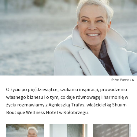
foto: Panna Lu
O życiu po pięćdziesiątce, szukaniu inspiracji, prowadzeniu
własnego biznesu i o tym, co daje równowagę i harmonię w
życiu rozmawiamy z Agnieszką Trafas, właścicielką Shuum
Boutique Wellness Hotel w Kołobrzegu.