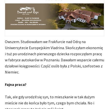
Owszem. Studiowałam we Frakfurcie nad Odrą na
Uniwersytecie Europejskim Viadrina. Skończyłam ekonomię
i tuż po urodzinach pierwszego dziecka rozpoczęłam pracę
w fabryce autokarów w Poznaniu. Dawałam wsparcie całemu
działowi księgowości. Część osób była z Polski, szefostwo z
Niemiec.
Fajna praca?
Tak, ale gdy urodził się syn, to mieszkanie w tak dużym
mieście nie do końca było tym, czego bym chciała. No i
stosunek pracy to też nie mój świat.