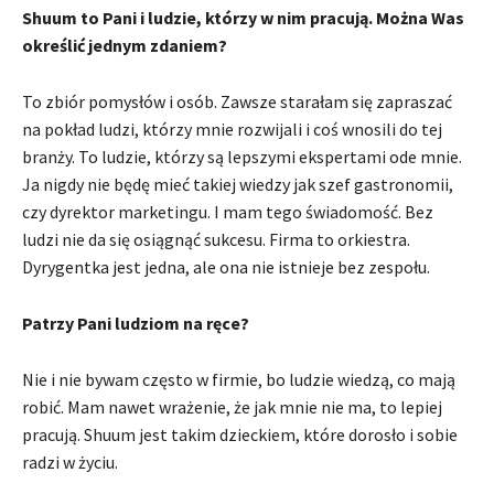
Shuum to Pani i ludzie, którzy w nim pracują. Można Was
określić jednym zdaniem?
To zbiór pomysłów i osób. Zawsze starałam się zapraszać
na pokład ludzi, którzy mnie rozwijali i coś wnosili do tej
branży. To ludzie, którzy są lepszymi ekspertami ode mnie.
Ja nigdy nie będę mieć takiej wiedzy jak szef gastronomii,
czy dyrektor marketingu. I mam tego świadomość. Bez
ludzi nie da się osiągnąć sukcesu. Firma to orkiestra.
Dyrygentka jest jedna, ale ona nie istnieje bez zespołu.
Patrzy Pani ludziom na ręce?
Nie i nie bywam często w firmie, bo ludzie wiedzą, co mają
robić. Mam nawet wrażenie, że jak mnie nie ma, to lepiej
pracują. Shuum jest takim dzieckiem, które dorosło i sobie
radzi w życiu.