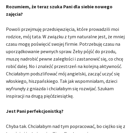
Rozumiem, że teraz szuka Pani dla siebie nowego
zajęcia?
Powoli przejmuję przedsięwzięcia, które prowadzili moi
rodzice, mój tata. W związku z tym naturalne jest, że mniej
czasu mogę poświęcić swojej firmie. Potrzebuję czasu na
uporządkowanie pewnych spraw. Żeby pójść do przodu,
muszę nadrobić pewne zaległości i zastanowić się, co chcę
robić dalej. No i znaleźć przestrzeń na kolejną aktywność.
Chciałabym podszlifować mój angielski, zacząć uczyć się
włoskiego, hiszpańskiego. Tak jak wspomniałam, dzieci
wyfrunęły z gniazda i chciałabym się rozwijać. Szukam
inspiracji na drugą pięćdziesiątkę.
Jest Pani perfekcjonistką?
Chyba tak. Chciałabym nad tym popracować, bo ciężko się z