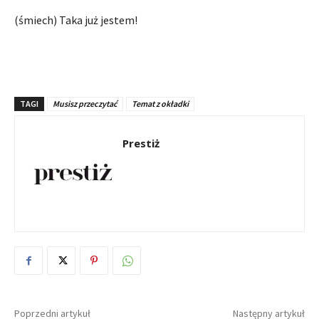
(śmiech) Taka już jestem!
TAGI
Musisz przeczytać
Temat z okładki
Prestiż
Poprzedni artykuł
Następny artykuł