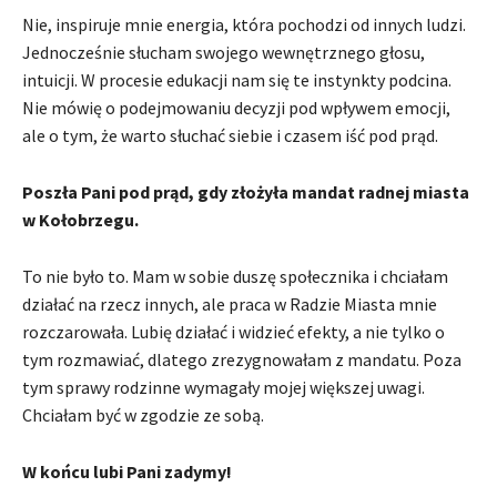
Nie, inspiruje mnie energia, która pochodzi od innych ludzi.
Jednocześnie słucham swojego wewnętrznego głosu,
intuicji. W procesie edukacji nam się te instynkty podcina.
Nie mówię o podejmowaniu decyzji pod wpływem emocji,
ale o tym, że warto słuchać siebie i czasem iść pod prąd.
Poszła Pani pod prąd, gdy złożyła mandat radnej miasta
w Kołobrzegu.
To nie było to. Mam w sobie duszę społecznika i chciałam
działać na rzecz innych, ale praca w Radzie Miasta mnie
rozczarowała. Lubię działać i widzieć efekty, a nie tylko o
tym rozmawiać, dlatego zrezygnowałam z mandatu. Poza
tym sprawy rodzinne wymagały mojej większej uwagi.
Chciałam być w zgodzie ze sobą.
W końcu lubi Pani zadymy!