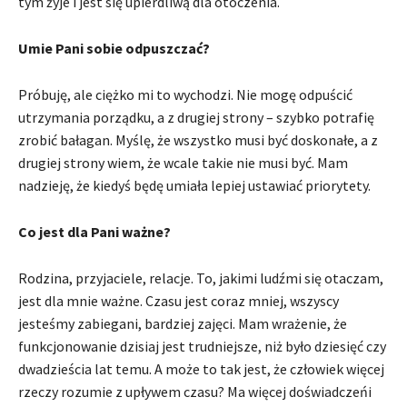
tym żyje i jest się upierdliwą dla otoczenia.
Umie Pani sobie odpuszczać?
Próbuję, ale ciężko mi to wychodzi. Nie mogę odpuścić
utrzymania porządku, a z drugiej strony – szybko potrafię
zrobić bałagan. Myślę, że wszystko musi być doskonałe, a z
drugiej strony wiem, że wcale takie nie musi być. Mam
nadzieję, że kiedyś będę umiała lepiej ustawiać priorytety.
Co jest dla Pani ważne?
Rodzina, przyjaciele, relacje. To, jakimi ludźmi się otaczam,
jest dla mnie ważne. Czasu jest coraz mniej, wszyscy
jesteśmy zabiegani, bardziej zajęci. Mam wrażenie, że
funkcjonowanie dzisiaj jest trudniejsze, niż było dziesięć czy
dwadzieścia lat temu. A może to tak jest, że człowiek więcej
rzeczy rozumie z upływem czasu? Ma więcej doświadczeńi