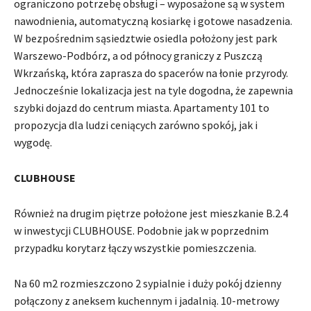
ograniczono potrzebę obsługi – wyposażone są w system
nawodnienia, automatyczną kosiarkę i gotowe nasadzenia.
W bezpośrednim sąsiedztwie osiedla położony jest park
Warszewo-Podbórz, a od północy graniczy z Puszczą
Wkrzańską, która zaprasza do spacerów na łonie przyrody.
Jednocześnie lokalizacja jest na tyle dogodna, że zapewnia
szybki dojazd do centrum miasta. Apartamenty 101 to
propozycja dla ludzi ceniących zarówno spokój, jak i
wygodę.
CLUBHOUSE
Również na drugim piętrze położone jest mieszkanie B.2.4
w inwestycji CLUBHOUSE. Podobnie jak w poprzednim
przypadku korytarz łączy wszystkie pomieszczenia.
Na 60 m2 rozmieszczono 2 sypialnie i duży pokój dzienny
połączony z aneksem kuchennym i jadalnią. 10-metrowy