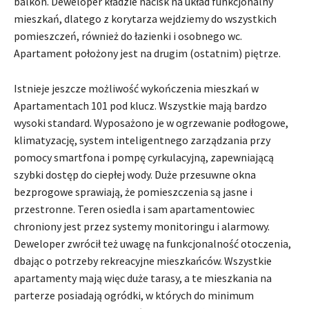
balkon. Deweloper kładzie nacisk na układ funkcjonalny
mieszkań, dlatego z korytarza wejdziemy do wszystkich
pomieszczeń, również do łazienki i osobnego wc.
Apartament położony jest na drugim (ostatnim) piętrze.
Istnieje jeszcze możliwość wykończenia mieszkań w
Apartamentach 101 pod klucz. Wszystkie mają bardzo
wysoki standard. Wyposażono je w ogrzewanie podłogowe,
klimatyzację, system inteligentnego zarządzania przy
pomocy smartfona i pompę cyrkulacyjną, zapewniającą
szybki dostęp do ciepłej wody. Duże przesuwne okna
bezprogowe sprawiają, że pomieszczenia są jasne i
przestronne. Teren osiedla i sam apartamentowiec
chroniony jest przez systemy monitoringu i alarmowy.
Deweloper zwrócił też uwagę na funkcjonalność otoczenia,
dbając o potrzeby rekreacyjne mieszkańców. Wszystkie
apartamenty mają więc duże tarasy, a te mieszkania na
parterze posiadają ogródki, w których do minimum