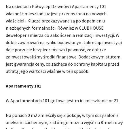
Na osiedlach Półwysep Dziwnów i Apartamenty 101
własność mieszkań już jest przenoszona na nowych
właścicieli. Klucze przekazywane są po dopełnieniu
niezbędnych formalności. Również w CLUBHOUSE
deweloper zmierza do zakończenia realizacji inwestycji. W
dobie zawirowań na rynku budowlanym taki etap inwestycji
daje poczucie bezpieczeństwa i pewność, że dobrze
zainwestowaliśmy środki finansowe. Dodatkowym atutem
jest gwarancja ceny, co zachęca do ochrony kapitału przed
utratą jego wartości właśnie w ten sposób.
Apartamenty 101
W Apartamentach 101 gotowe jest m.in. mieszkanie nr 21.
Na ponad 80 m2 zmieściły się 3 pokoje, w tym duży salon z
aneksem kuchennym, z którego można wyjść na 8-metrowy