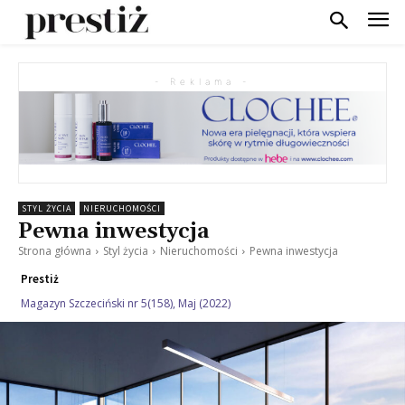
- Reklama -
STYL ŻYCIA
NIERUCHOMOŚCI
Pewna inwestycja
Strona główna
Styl życia
Nieruchomości
Pewna inwestycja
Prestiż
Magazyn Szczeciński nr 5(158), Maj (2022)