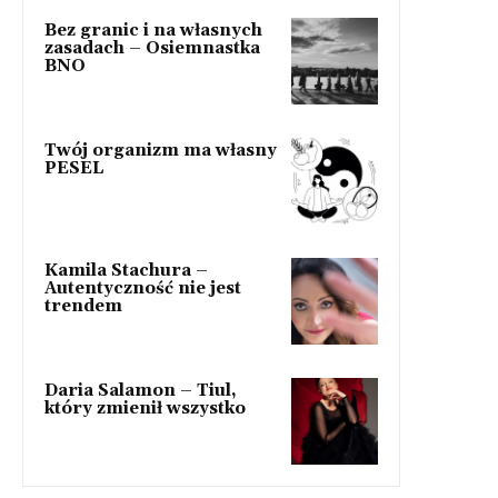
Bez granic i na własnych
zasadach – Osiemnastka
BNO
Twój organizm ma własny
PESEL
Kamila Stachura –
Autentyczność nie jest
trendem
Daria Salamon – Tiul,
który zmienił wszystko