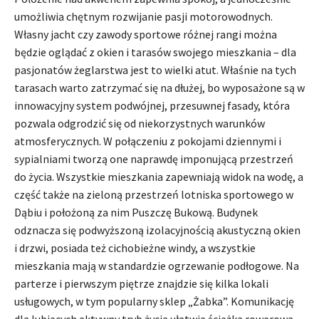
umożliwia chętnym rozwijanie pasji motorowodnych.
Własny jacht czy zawody sportowe różnej rangi można
będzie oglądać z okien i tarasów swojego mieszkania – dla
pasjonatów żeglarstwa jest to wielki atut. Właśnie na tych
tarasach warto zatrzymać się na dłużej, bo wyposażone są w
innowacyjny system podwójnej, przesuwnej fasady, która
pozwala odgrodzić się od niekorzystnych warunków
atmosferycznych. W połączeniu z pokojami dziennymi i
sypialniami tworzą one naprawdę imponującą przestrzeń
do życia. Wszystkie mieszkania zapewniają widok na wodę, a
część także na zieloną przestrzeń lotniska sportowego w
Dąbiu i położoną za nim Puszczę Bukową. Budynek
odznacza się podwyższoną izolacyjnością akustyczną okien
i drzwi, posiada też cichobieżne windy, a wszystkie
mieszkania mają w standardzie ogrzewanie podłogowe. Na
parterze i pierwszym piętrze znajdzie się kilka lokali
usługowych, w tym popularny sklep „Żabka”. Komunikację