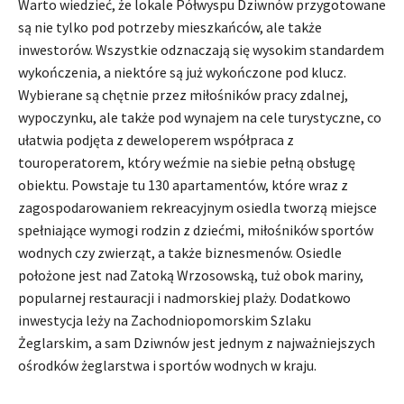
Warto wiedzieć, że lokale Półwyspu Dziwnów przygotowane
są nie tylko pod potrzeby mieszkańców, ale także
inwestorów. Wszystkie odznaczają się wysokim standardem
wykończenia, a niektóre są już wykończone pod klucz.
Wybierane są chętnie przez miłośników pracy zdalnej,
wypoczynku, ale także pod wynajem na cele turystyczne, co
ułatwia podjęta z deweloperem współpraca z
touroperatorem, który weźmie na siebie pełną obsługę
obiektu. Powstaje tu 130 apartamentów, które wraz z
zagospodarowaniem rekreacyjnym osiedla tworzą miejsce
spełniające wymogi rodzin z dziećmi, miłośników sportów
wodnych czy zwierząt, a także biznesmenów. Osiedle
położone jest nad Zatoką Wrzosowską, tuż obok mariny,
popularnej restauracji i nadmorskiej plaży. Dodatkowo
inwestycja leży na Zachodniopomorskim Szlaku
Żeglarskim, a sam Dziwnów jest jednym z najważniejszych
ośrodków żeglarstwa i sportów wodnych w kraju.