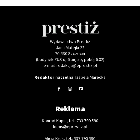
Wydawnictwo Prestiż
Jana Matejki 22
70-530 Szczecin
(budynek ZUS-u, 6 piętro, pokój 6.02)
e-mail: redakcja@eprestiz.pl
Redaktor naczelna
: Izabela Marecka
Reklama
Konrad Kupis, tel.: 733 790 590
kupis@eprestiz.pl
Alicja Kruk, tel.: 537 790 590