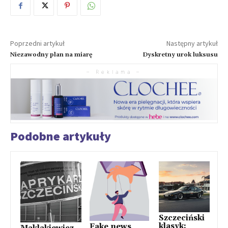
Poprzedni artykuł
Następny artykuł
Niezawodny plan na miarę
Dyskretny urok luksusu
– Reklama –
Podobne artykuły
Szczeciński
klasyk:
Fake news